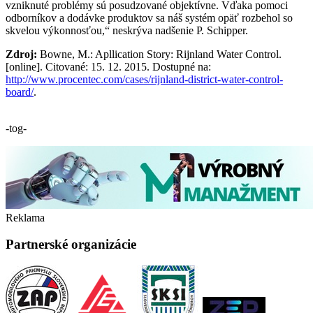
vzniknuté problémy sú posudzované objektívne. Vďaka pomoci
odborníkov a dodávke produktov sa náš systém opäť rozbehol so
skvelou výkonnosťou,“ neskrýva nadšenie P. Schipper.
Zdroj:
Bowne, M.: Apllication Story: Rijnland Water Control.
[online]. Citované: 15. 12. 2015. Dostupné na:
http://www.procentec.com/cases/rijnland-district-water-control-
board/
.
-tog-
Reklama
Partnerské organizácie