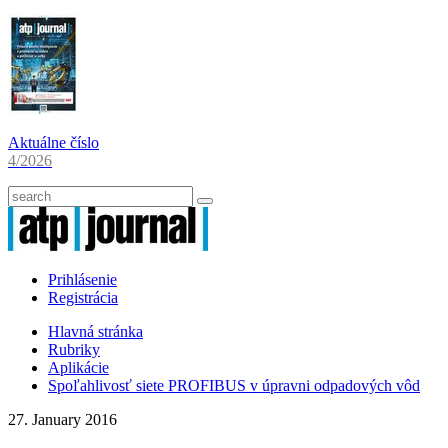
Aktuálne číslo
4/2026
Prihlásenie
Registrácia
Hlavná stránka
Rubriky
Aplikácie
Spoľahlivosť siete PROFIBUS v úpravni odpadových vôd
27. January 2016