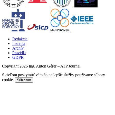
Redakcia
Inzercia
Archív
Pravidlá
GDPR
Copyright 2026 Ing. Anton Gérer – ATP Journal
S cieľom poskytnúť vám čo najlepšie služby používame súbory
cookie.
Súhlasím