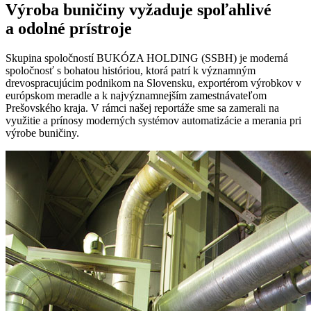
Výroba buničiny vyžaduje spoľahlivé
a odolné prístroje
Skupina spoločností BUKÓZA HOLDING (SSBH) je moderná
spoločnosť s bohatou históriou, ktorá patrí k významným
drevospracujúcim podnikom na Slovensku, exportérom výrobkov v
európskom meradle a k najvýznamnejším zamestnávateľom
Prešovského kraja. V rámci našej reportáže sme sa zamerali na
využitie a prínosy moderných systémov automatizácie a merania pri
výrobe buničiny.