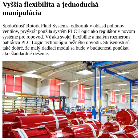
Vyššia flexibilita a jednoduchá
manipulácia
Spoločnosť Rotork Fluid Systems, odborník v oblasti pohonov
ventilov, prvýkrát použila systém PLC Logic ako regulátor v novom
systéme pre ropovod. Vďaka svojej flexibilite a malým rozmerom
nahrádza PLC Logic technológiu bežného obvodu. Skúsenosti sú
také dobré, že malý riadiaci modul sa bude v budúcnosti ponúkať
ako štandardné riešenie.