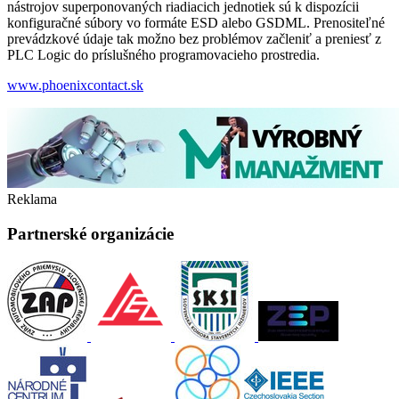
nástrojov superponovaných riadiacich jednotiek sú k dispozícii
konfiguračné súbory vo formáte ESD alebo GSDML. Prenositeľné
prevádzkové údaje tak možno bez problémov začleniť a preniesť z
PLC Logic do príslušného programovacieho prostredia.
www.phoenixcontact.sk
Reklama
Partnerské organizácie