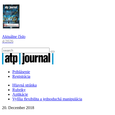
Aktuálne číslo
4/2026
Prihlásenie
Registrácia
Hlavná stránka
Rubriky
Aplikácie
Vyššia flexibilita a jednoduchá manipulácia
20. December 2018