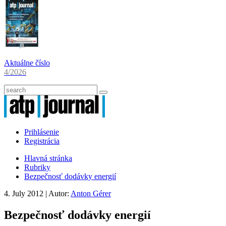
Aktuálne číslo
4/2026
Prihlásenie
Registrácia
Hlavná stránka
Rubriky
Bezpečnosť dodávky energií
4. July 2012
| Autor:
Anton Gérer
Bezpečnosť dodávky energií