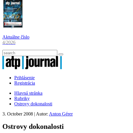
Aktuálne číslo
4/2026
Prihlásenie
Registrácia
Hlavná stránka
Rubriky
Ostrovy dokonalosti
3. October 2008
| Autor:
Anton Gérer
Ostrovy dokonalosti