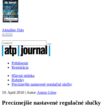
Aktuálne číslo
4/2026
Prihlásenie
Registrácia
Hlavná stránka
Rubriky
Precíznejšie nastavené regulačné slučky
19. April 2010
| Autor:
Anton Gérer
Precíznejšie nastavené regulačné slučky