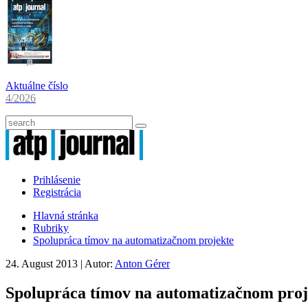
Aktuálne číslo
4/2026
Prihlásenie
Registrácia
Hlavná stránka
Rubriky
Spolupráca tímov na automatizačnom projekte
24. August 2013
| Autor:
Anton Gérer
Spolupráca tímov na automatizačnom proj