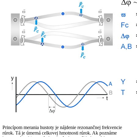
Princípom merania hustoty je nájdenie rezonančnej frekvencie
rúrok. Tá je úmerná celkovej hmotnosti rúrok. Ak poznáme