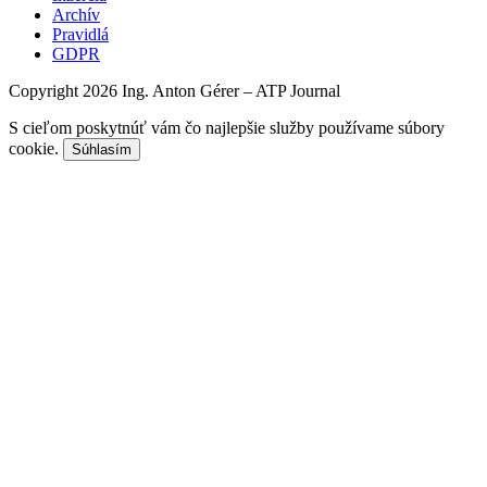
Archív
Pravidlá
GDPR
Copyright 2026 Ing. Anton Gérer – ATP Journal
S cieľom poskytnúť vám čo najlepšie služby používame súbory
cookie.
Súhlasím