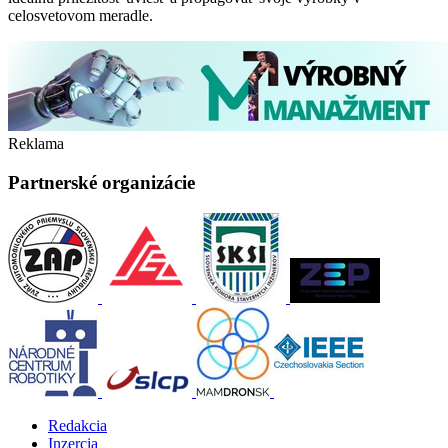
celosvetovom meradle.
Reklama
Partnerské organizácie
Redakcia
Inzercia