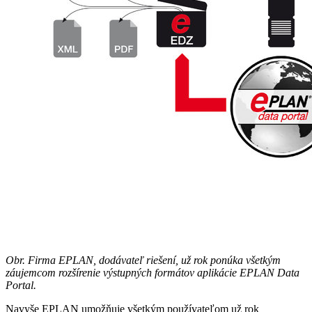
Obr. Firma EPLAN, dodávateľ riešení, už rok ponúka všetkým
záujemcom rozšírenie výstupných formátov aplikácie EPLAN Data
Portal.
Navyše EPLAN umožňuje všetkým používateľom už rok