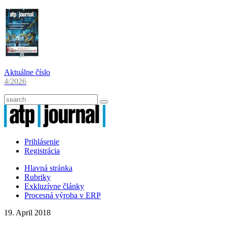
Aktuálne číslo
4/2026
Prihlásenie
Registrácia
Hlavná stránka
Rubriky
Exkluzívne články
Procesná výroba v ERP
19. April 2018