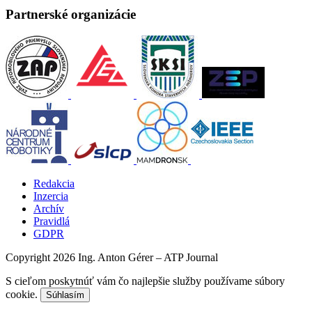
Partnerské organizácie
Redakcia
Inzercia
Archív
Pravidlá
GDPR
Copyright 2026 Ing. Anton Gérer – ATP Journal
S cieľom poskytnúť vám čo najlepšie služby používame súbory
cookie.
Súhlasím