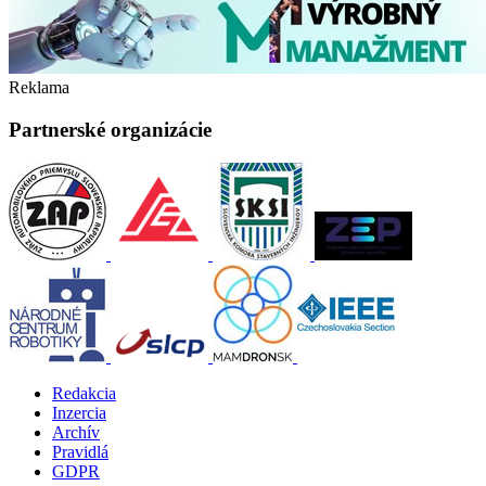
Reklama
Partnerské organizácie
Redakcia
Inzercia
Archív
Pravidlá
GDPR