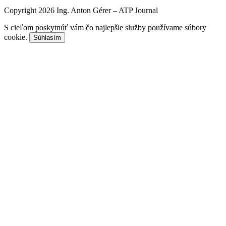
Copyright 2026 Ing. Anton Gérer – ATP Journal
S cieľom poskytnúť vám čo najlepšie služby používame súbory
cookie.
Súhlasím