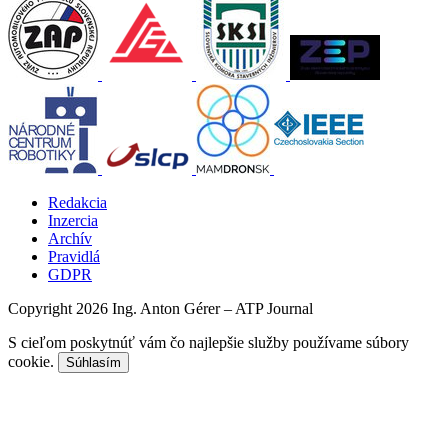
Redakcia
Inzercia
Archív
Pravidlá
GDPR
Copyright 2026 Ing. Anton Gérer – ATP Journal
S cieľom poskytnúť vám čo najlepšie služby používame súbory
cookie.
Súhlasím