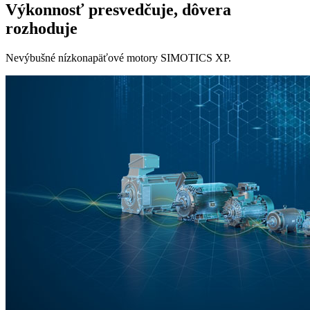
Výkonnosť presvedčuje, dôvera
rozhoduje
Nevýbušné nízkonapäťové motory SIMOTICS XP.