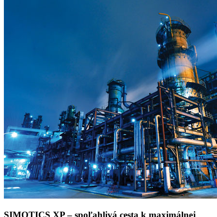
SIMOTICS XP – spoľahlivá cesta k maximálnej