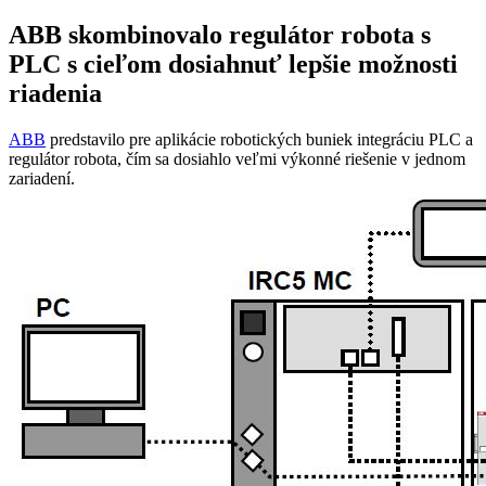
ABB skombinovalo regulátor robota s
PLC s cieľom dosiahnuť lepšie možnosti
riadenia
ABB
predstavilo pre aplikácie robotických buniek integráciu PLC a
regulátor robota, čím sa dosiahlo veľmi výkonné riešenie v jednom
zariadení.