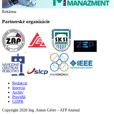
Reklama
Partnerské organizácie
Redakcia
Inzercia
Archív
Pravidlá
GDPR
Copyright 2026 Ing. Anton Gérer – ATP Journal