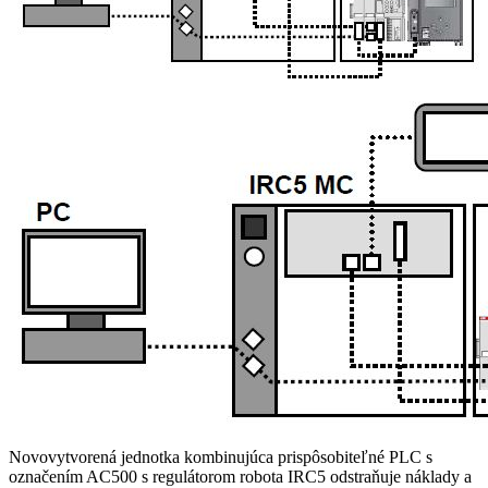
Novovytvorená jednotka kombinujúca prispôsobiteľné PLC s
označením AC500 s regulátorom robota IRC5 odstraňuje náklady a