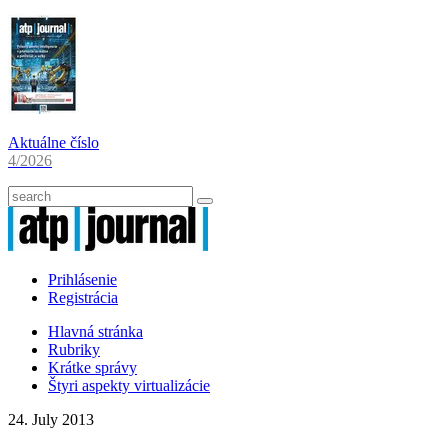
Aktuálne číslo
4/2026
Prihlásenie
Registrácia
Hlavná stránka
Rubriky
Krátke správy
Štyri aspekty virtualizácie
24. July 2013