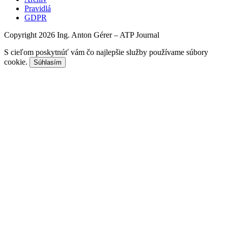
Pravidlá
GDPR
Copyright 2026 Ing. Anton Gérer – ATP Journal
S cieľom poskytnúť vám čo najlepšie služby používame súbory
cookie.
Súhlasím