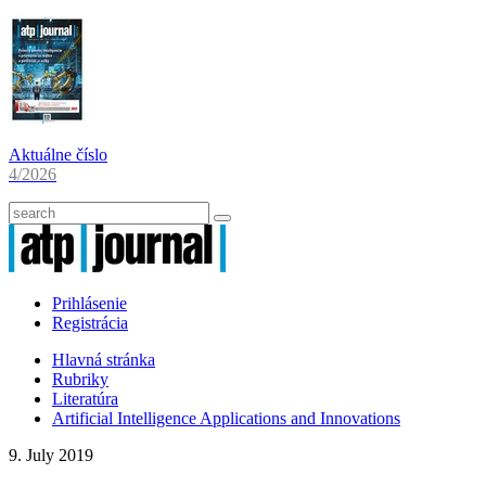
Aktuálne číslo
4/2026
Prihlásenie
Registrácia
Hlavná stránka
Rubriky
Literatúra
Artificial Intelligence Applications and Innovations
9. July 2019