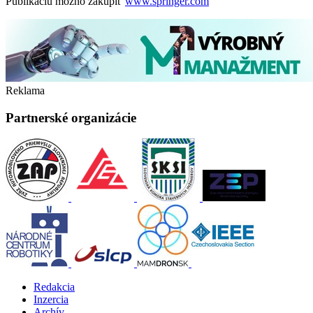
Publikáciu možno zakúpiť
www.springer.com
Reklama
Partnerské organizácie
Redakcia
Inzercia
Archív