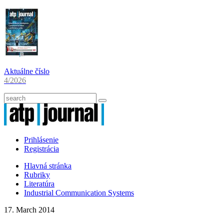
Aktuálne číslo
4/2026
Prihlásenie
Registrácia
Hlavná stránka
Rubriky
Literatúra
Industrial Communication Systems
17. March 2014