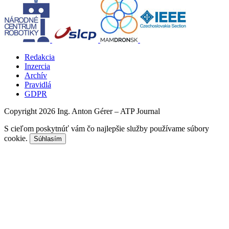
Redakcia
Inzercia
Archív
Pravidlá
GDPR
Copyright 2026 Ing. Anton Gérer – ATP Journal
S cieľom poskytnúť vám čo najlepšie služby používame súbory
cookie.
Súhlasím