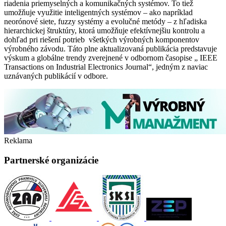
riadenia priemyselných a komunikačných systémov. To tiež
umožňuje využitie inteligentných systémov – ako napríklad
neorónové siete, fuzzy systémy a evolučné metódy – z hľadiska
hierarchickej štruktúry, ktorá umožňuje efektívnejšiu kontrolu a
dohľad pri riešení potrieb všetkých výrobných komponentov
výrobného závodu. Táto plne aktualizovaná publikácia predstavuje
výskum a globálne trendy zverejnené v odbornom časopise „ IEEE
Transactions on Industrial Electronics Journal“, jedným z naviac
uznávaných publikácií v odbore.
Reklama
Partnerské organizácie