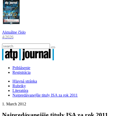
Aktuálne číslo
4/2026
Prihlásenie
Registrácia
Hlavná stránka
Rubriky
Literatúra
Najpredávanejšie tituly ISA za rok 2011
1. March 2012
Najpredávanejšie tituly ISA za rok 2011