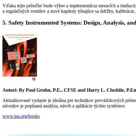
Vďaka tejto príručke bude výber a implementácia meracích a riadiacic
a regulačných ventilov a nové kapitoly týkajúce sa údržby, kalibrácie
5. Safety Instrumented Systems: Design, Analysis, and
Autori: By Paul Gruhn, P.E., CFSE and Harry L. Cheddie, P.E
Aktualizované vydanie je ideálna pre technikov prevádzkových prístr
návodov je popísaná analýza, návrh a aplikácie týchto systémov.
www.isa.org/books