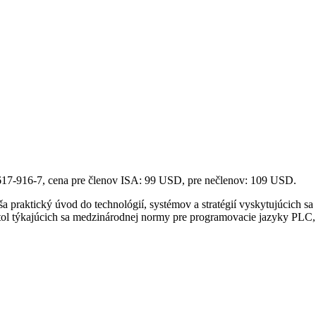
17-916-7, cena pre členov ISA: 99 USD, pre nečlenov: 109 USD.
a praktický úvod do technológií, systémov a stratégií vyskytujúcich s
apitol týkajúcich sa medzinárodnej normy pre programovacie jazyky PLC