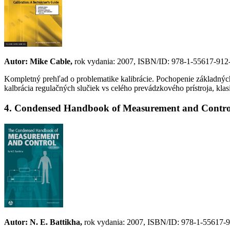
Autor: Mike Cable,
rok vydania: 2007, ISBN/ID: 978-1-55617-912-
Kompletný prehľad o problematike kalibrácie. Pochopenie základných p
kalbrácia regulačných slučiek vs celého prevádzkového prístroja, klasi
4. Condensed Handbook of Measurement and Control
Autor: N. E. Battikha,
rok vydania: 2007, ISBN/ID: 978-1-55617-9