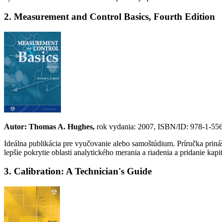
2. Measurement and Control Basics, Fourth Edition
Autor: Thomas A. Hughes,
rok vydania: 2007, ISBN/ID: 978-1-556
Ideálna publikácia pre vyučovanie alebo samoštúdium. Príručka prináš
lepšie pokrytie oblasti analytického merania a riadenia a pridanie k
3. Calibration: A Technician's Guide