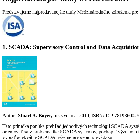
Predstavujeme najpredávanejšie tituly Medzinárodného združenia pre
1. SCADA: Supervisory Control and Data Acquisitio
Autor: Stuart A. Boyer,
rok vydania: 2010, ISBN/ID: 978193600-70
Táto príručka ponúka prehľad jednotlivých technológií SCADA systémo
orientovať sa v problematike SCADA systémov, pochopiť význam a 
vybrať adekvátne SCADA riešenie pre svoju prevádzku.