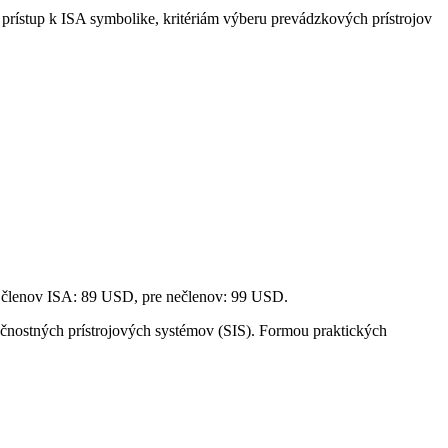
 prístup k ISA symbolike, kritériám výberu prevádzkových prístrojov
e členov ISA: 89 USD, pre nečlenov: 99 USD.
pečnostných prístrojových systémov (SIS). Formou praktických