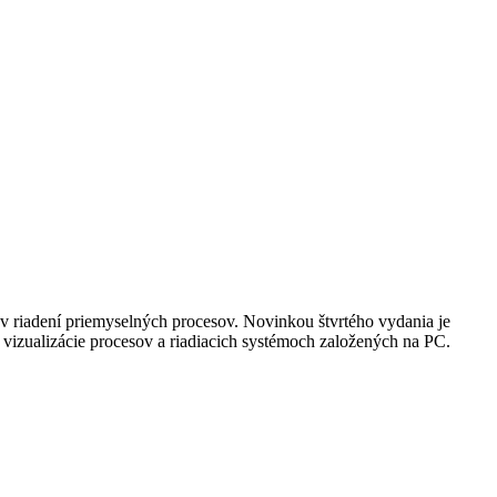
a v riadení priemyselných procesov. Novinkou štvrtého vydania je
, vizualizácie procesov a riadiacich systémoch založených na PC.