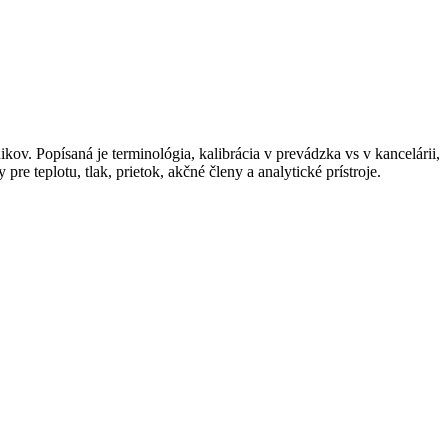
ov. Popísaná je terminológia, kalibrácia v prevádzka vs v kancelárii,
re teplotu, tlak, prietok, akčné členy a analytické prístroje.