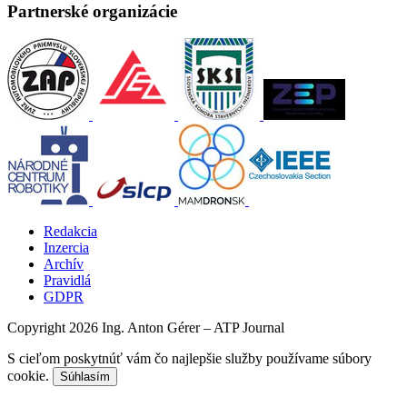
Partnerské organizácie
Redakcia
Inzercia
Archív
Pravidlá
GDPR
Copyright 2026 Ing. Anton Gérer – ATP Journal
S cieľom poskytnúť vám čo najlepšie služby používame súbory
cookie.
Súhlasím