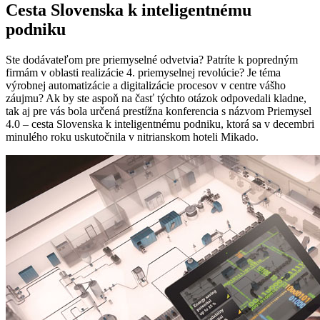
Cesta Slovenska k inteligentnému
podniku
Ste dodávateľom pre priemyselné odvetvia? Patríte k popredným
firmám v oblasti realizácie 4. priemyselnej revolúcie? Je téma
výrobnej automatizácie a digitalizácie procesov v centre vášho
záujmu? Ak by ste aspoň na časť týchto otázok odpovedali kladne,
tak aj pre vás bola určená prestížna konferencia s názvom Priemysel
4.0 – cesta Slovenska k inteligentnému podniku, ktorá sa v decembri
minulého roku uskutočnila v nitrianskom hoteli Mikado.