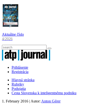
Aktuálne číslo
4/2026
Prihlásenie
Registrácia
Hlavná stránka
Rubriky
Podujatia
Cesta Slovenska k inteligentnému podniku
1. February 2016
| Autor:
Anton Gérer