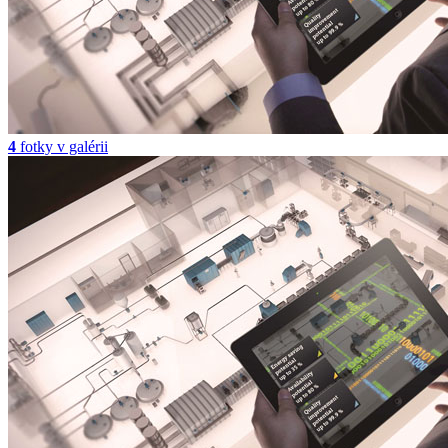
4
fotky v galérii