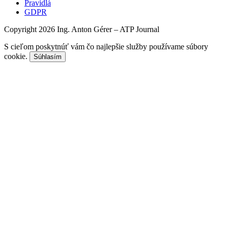
Pravidlá
GDPR
Copyright 2026 Ing. Anton Gérer – ATP Journal
S cieľom poskytnúť vám čo najlepšie služby používame súbory
cookie.
Súhlasím