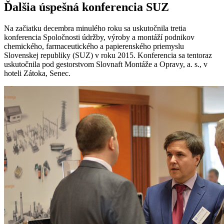
Ďalšia úspešná konferencia SUZ
Na začiatku decembra minulého roku sa uskutočnila tretia
konferencia Spoločnosti údržby, výroby a montáží podnikov
chemického, farmaceutického a papierenského priemyslu
Slovenskej republiky (SUZ) v roku 2015. Konferencia sa tentoraz
uskutočnila pod gestorstvom Slovnaft Montáže a Opravy, a. s., v
hoteli Zátoka, Senec.