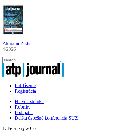
Aktuálne číslo
4/2026
Prihlásenie
Registrácia
Hlavná stránka
Rubriky
Podujatia
Ďalšia úspešná konferencia SUZ
1. February 2016