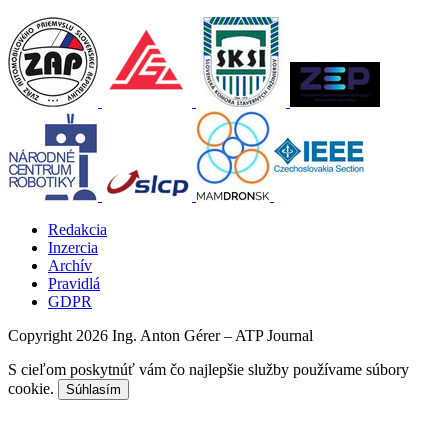
Redakcia
Inzercia
Archív
Pravidlá
GDPR
Copyright 2026 Ing. Anton Gérer – ATP Journal
S cieľom poskytnúť vám čo najlepšie služby používame súbory
cookie.
Súhlasím