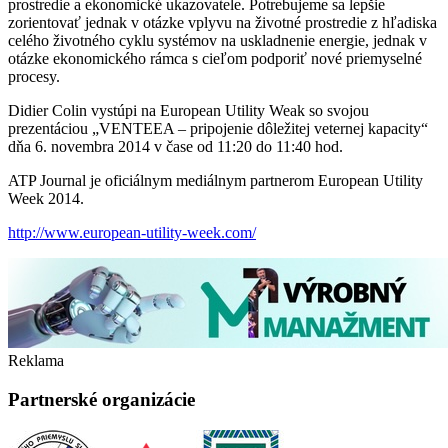
prostredie a ekonomické ukazovatele. Potrebujeme sa lepšie
zorientovať jednak v otázke vplyvu na životné prostredie z hľadiska
celého životného cyklu systémov na uskladnenie energie, jednak v
otázke ekonomického rámca s cieľom podporiť nové priemyselné
procesy.
Didier Colin vystúpi na European Utility Weak so svojou
prezentáciou „VENTEEA – pripojenie dôležitej veternej kapacity“
dňa 6. novembra 2014 v čase od 11:20 do 11:40 hod.
ATP Journal je oficiálnym mediálnym partnerom European Utility
Week 2014.
http://www.european-utility-week.com/
Reklama
Partnerské organizácie