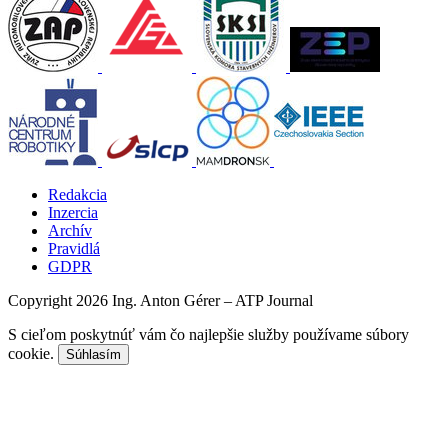
Redakcia
Inzercia
Archív
Pravidlá
GDPR
Copyright 2026 Ing. Anton Gérer – ATP Journal
S cieľom poskytnúť vám čo najlepšie služby používame súbory
cookie.
Súhlasím