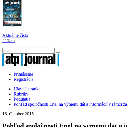
Aktuálne číslo
4/2026
Prihlásenie
Registrácia
Hlavná stránka
Rubriky
Podujatia
Pohľad spoločnosti Enel na výmenu dát a informácií v rámci 
16. October 2015
Pohľad spoločnosti Enel na výmenu dát a 