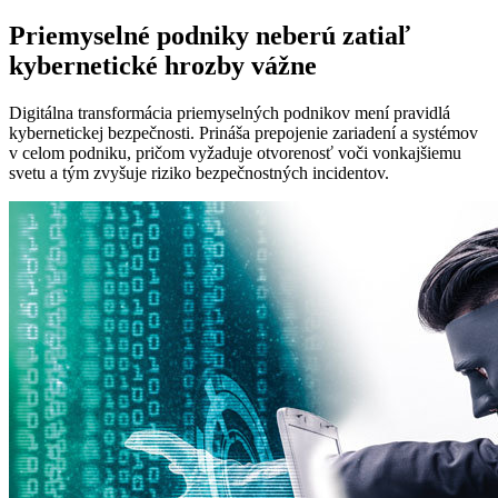
Priemyselné podniky neberú zatiaľ
kybernetické hrozby vážne
Digitálna transformácia priemyselných podnikov mení pravidlá
kybernetickej bezpečnosti. Prináša prepojenie zariadení a systémov
v celom podniku, pričom vyžaduje otvorenosť voči vonkajšiemu
svetu a tým zvyšuje riziko bezpečnostných incidentov.