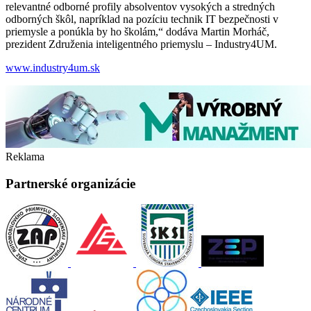
relevantné odborné profily absolventov vysokých a stredných
odborných škôl, napríklad na pozíciu technik IT bezpečnosti v
priemysle a ponúkla by ho školám,“ dodáva Martin Morháč,
prezident Združenia inteligentného priemyslu – Industry4UM.
www.industry4um.sk
Reklama
Partnerské organizácie