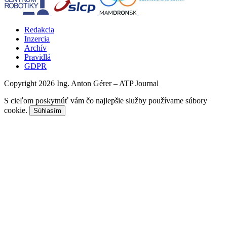
Redakcia
Inzercia
Archív
Pravidlá
GDPR
Copyright 2026 Ing. Anton Gérer – ATP Journal
S cieľom poskytnúť vám čo najlepšie služby používame súbory
cookie.
Súhlasím