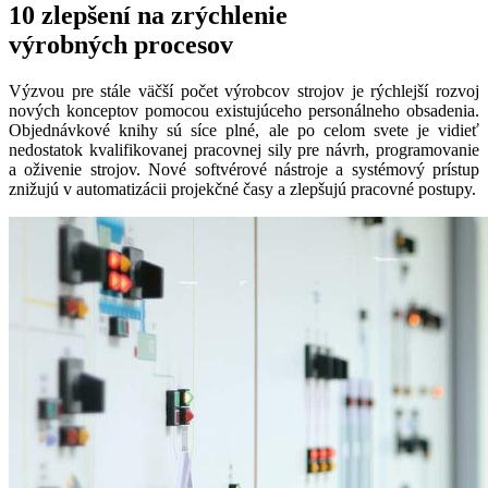
10 zlepšení na zrýchlenie
výrobných procesov
Výzvou pre stále väčší počet výrobcov strojov je rýchlejší rozvoj
nových konceptov pomocou existujúceho personálneho obsadenia.
Objednávkové knihy sú síce plné, ale po celom svete je vidieť
nedostatok kvalifikovanej pracovnej sily pre návrh, programovanie
a oživenie strojov. Nové softvérové nástroje a systémový prístup
znižujú v automatizácii projekčné časy a zlepšujú pracovné postupy.