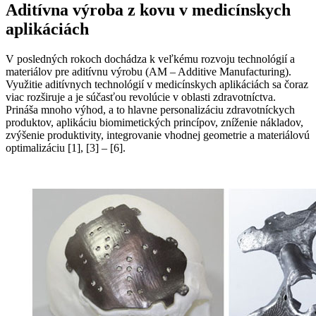
Aditívna výroba z kovu v medicínskych
aplikáciách
V posledných rokoch dochádza k veľkému rozvoju technológií a
materiálov pre aditívnu výrobu (AM – Additive Manufacturing).
Využitie aditívnych technológií v medicínskych aplikáciách sa čoraz
viac rozširuje a je súčasťou revolúcie v oblasti zdravotníctva.
Prináša mnoho výhod, a to hlavne personalizáciu zdravotníckych
produktov, aplikáciu biomimetických princípov, zníženie nákladov,
zvýšenie produktivity, integrovanie vhodnej geometrie a materiálovú
optimalizáciu [1], [3] – [6].