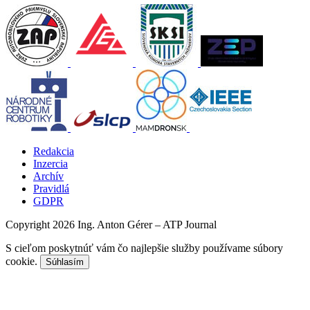
Redakcia
Inzercia
Archív
Pravidlá
GDPR
Copyright 2026 Ing. Anton Gérer – ATP Journal
S cieľom poskytnúť vám čo najlepšie služby používame súbory
cookie.
Súhlasím