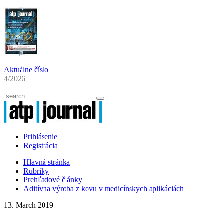
Aktuálne číslo
4/2026
Prihlásenie
Registrácia
Hlavná stránka
Rubriky
Prehľadové články
Aditívna výroba z kovu v medicínskych aplikáciách
13. March 2019