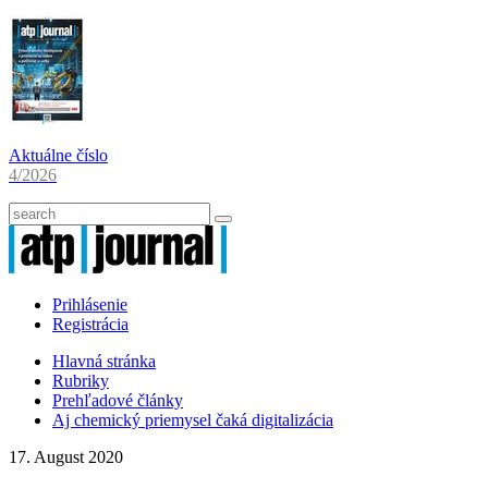
Aktuálne číslo
4/2026
Prihlásenie
Registrácia
Hlavná stránka
Rubriky
Prehľadové články
Aj chemický priemysel čaká digitalizácia
17. August 2020