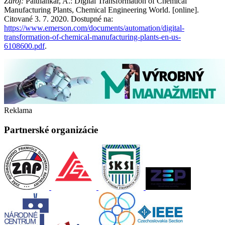
Zdroj:
Paithankar, A.: Digital Transformation of Chemical
Manufacturing Plants, Chemical Engineering World. [online].
Citované 3. 7. 2020. Dostupné na:
https://www.emerson.com/documents/automation/digital-
transformation-of-chemical-manufacturing-plants-en-us-
6108600.pdf
.
Reklama
Partnerské organizácie