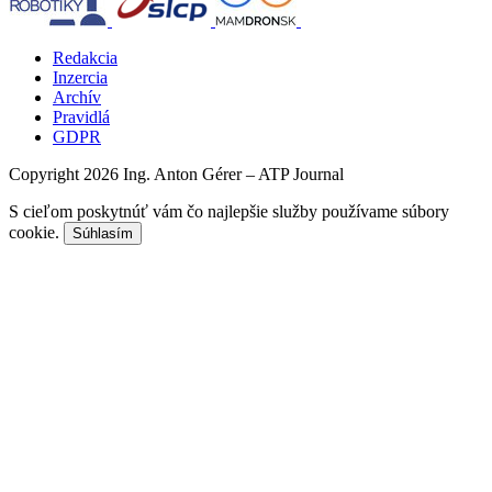
Redakcia
Inzercia
Archív
Pravidlá
GDPR
Copyright 2026 Ing. Anton Gérer – ATP Journal
S cieľom poskytnúť vám čo najlepšie služby používame súbory
cookie.
Súhlasím