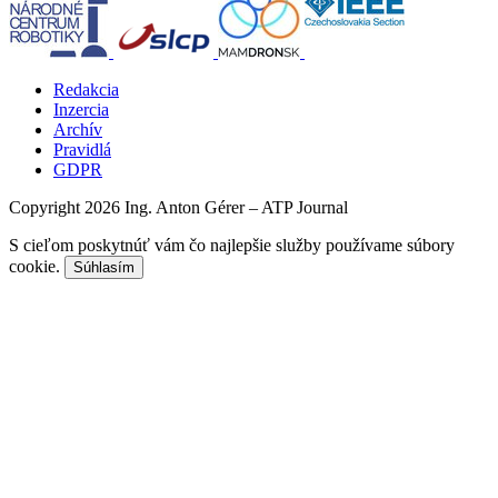
Redakcia
Inzercia
Archív
Pravidlá
GDPR
Copyright 2026 Ing. Anton Gérer – ATP Journal
S cieľom poskytnúť vám čo najlepšie služby používame súbory
cookie.
Súhlasím