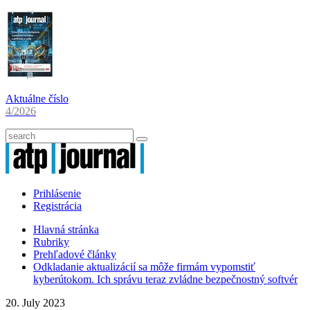
Aktuálne číslo
4/2026
Prihlásenie
Registrácia
Hlavná stránka
Rubriky
Prehľadové články
Odkladanie aktualizácií sa môže firmám vypomstiť
kyberútokom. Ich správu teraz zvládne bezpečnostný softvér
20. July 2023