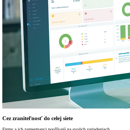
Cez zraniteľnosť do celej siete
Firmy a ich zamestnanci používajú na svojich zariadeniach