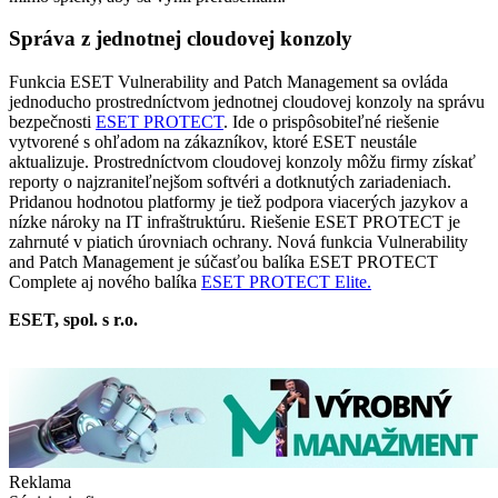
Správa z jednotnej cloudovej konzoly
Funkcia ESET Vulnerability and Patch Management sa ovláda
jednoducho prostredníctvom jednotnej cloudovej konzoly na správu
bezpečnosti
ESET PROTECT
. Ide o prispôsobiteľné riešenie
vytvorené s ohľadom na zákazníkov, ktoré ESET neustále
aktualizuje. Prostredníctvom cloudovej konzoly môžu firmy získať
reporty o najzraniteľnejšom softvéri a dotknutých zariadeniach.
Pridanou hodnotou platformy je tiež podpora viacerých jazykov a
nízke nároky na IT infraštruktúru. Riešenie ESET PROTECT je
zahrnuté v piatich úrovniach ochrany. Nová funkcia Vulnerability
and Patch Management je súčasťou balíka ESET PROTECT
Complete aj nového balíka
ESET PROTECT Elite.
ESET, spol. s r.o.
Reklama