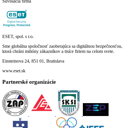
Súvisiacia firma
ESET, spol. s r.o.
Sme globálna spoločnosť zaoberajúca sa digitálnou bezpečnosťou,
ktorá chráni milióny zákazníkov a tisíce firiem na celom svete.
Einsteinova 24, 851 01, Bratislava
www.eset.sk
Partnerské organizácie