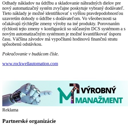
Odhady nákladov na údržbu a skladovanie náhradných dielov pre
nový automatizačný systém zvyčajne poskytuje vybraný dodávateľ.
Tieto náklady je možné identifikovať s vyššou pravdepodobnosťou
uzavretím dohody o údržbe s dodávateľom. Vo všeobecnosti sa
očakávajú rýchlejšie zmeny výroby na iné ­produkty. Porovnaním
rýchlosti tejto zmeny v konfigurácii so súčasným DCS systémom a s
novým automatizačným systémom je možné kvantifikovať úsporu
času. Väčšina závodov má vypočítanú hodinovú finančnú stratu
spôsobenú odstávkou.
Pokračovanie v budúcom čísle.
www.rockwellautomation.com
Reklama
Partnerské organizácie