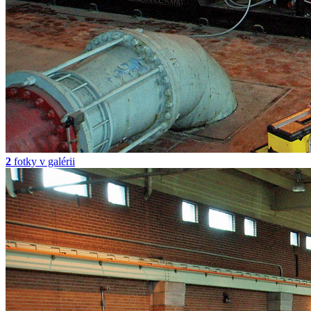
2
fotky v galérii