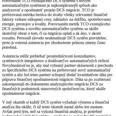
Porovnanie TCO existujúceho DCS systému s novým
automatizačným systémom je najkomplexnejší spôsob ako
analyzovať a opodstatniť projekt DCS migrácie. TCO je
preferovaná metrika berúca do úvahy všetky relevantné finančné
faktory vrátane nákupnej ceny, nákladov na údržbu, spotrebovanej
energie, prestojov a kvality. Porovnaním metrík TCO existujúceho
DCS systému a nového automatizačného systému sa ukáže
skutočný obraz o tom, či sa migrácia oplatí a ak áno, v akom
rozsahu. Personál závodu neaktualizuje DCS systém pravidelne,
preto je externá asistencia pre zhodnotenie prínosu zmeny často
potrebná.
Asistencia môže prebiehať prostredníctvom konzultantov,
systémových integrátorov a dodávateľov automatizačných riešení.
Nevyhnutnosťou je, aby mal vybraný partner skúsenosti z prechodu
zo špecifického DCS systému na preferovaný nový automatizačný
systém a aby bol tento partner schopný dodať kvantitatívne dáta pre
prípravu finančnej opodstatnenosti migrácie. Dáta sa po zozbieraní
zakomponujú do dokumentu analyzujúceho migráciu DCS za
finančných podmienok stanovených spoločnosťou, ktorý ukáže
opodstatnenie migrácie.
V istý okamih si každý DCS systém vyžaduje výmenu a finančná
analýza iba ukáže, či už tento okamih nastal alebo len nastane.
Avšak pred tým, než sa vykoná finančná analýza, je potrebné