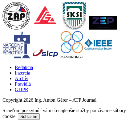
Redakcia
Inzercia
Archív
Pravidlá
GDPR
Copyright 2026 Ing. Anton Gérer – ATP Journal
S cieľom poskytnúť vám čo najlepšie služby používame súbory
cookie.
Súhlasím