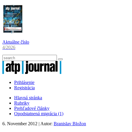
Aktuálne číslo
4/2026
Prihlásenie
Registrácia
Hlavná stránka
Rubriky
Prehľadové články
Opodstatnená migrácia (1)
6. November 2012
| Autor:
Branislav Bložon