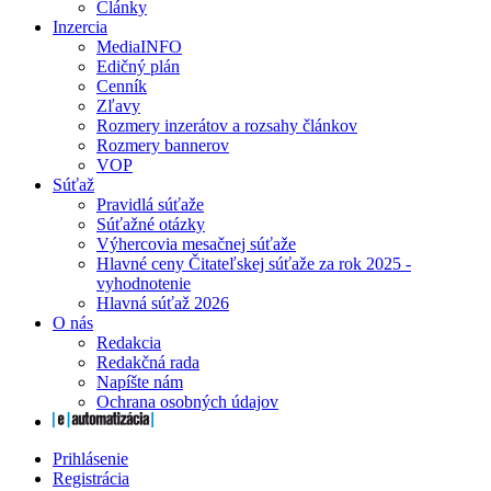
Články
Inzercia
MediaINFO
Edičný plán
Cenník
Zľavy
Rozmery inzerátov a rozsahy článkov
Rozmery bannerov
VOP
Súťaž
Pravidlá súťaže
Súťažné otázky
Výhercovia mesačnej súťaže
Hlavné ceny Čitateľskej súťaže za rok 2025 -
vyhodnotenie
Hlavná súťaž 2026
O nás
Redakcia
Redakčná rada
Napíšte nám
Ochrana osobných údajov
Prihlásenie
Registrácia