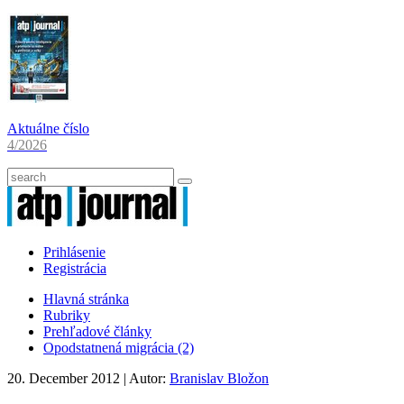
Aktuálne číslo
4/2026
Prihlásenie
Registrácia
Hlavná stránka
Rubriky
Prehľadové články
Opodstatnená migrácia (2)
20. December 2012
| Autor:
Branislav Bložon