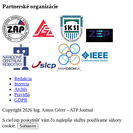
Partnerské organizácie
Redakcia
Inzercia
Archív
Pravidlá
GDPR
Copyright 2026 Ing. Anton Gérer – ATP Journal
S cieľom poskytnúť vám čo najlepšie služby používame súbory
cookie.
Súhlasím