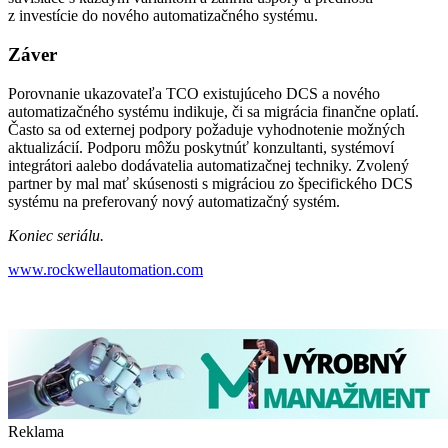
z investície do nového automatizačného systému.
Záver
Porovnanie ukazovateľa TCO existujúceho DCS a nového
automatizačného systému indikuje, či sa migrácia finančne oplatí.
Často sa od externej podpory požaduje vyhodnotenie možných
aktualizácií. Podporu môžu poskytnúť konzultanti, systémoví
integrátori aalebo dodávatelia automatizačnej techniky. Zvolený
partner by mal mať skúsenosti s migráciou zo špecifického DCS
systému na preferovaný nový automatizačný systém.
Koniec seriálu.
www.rockwellautomation.com
Reklama