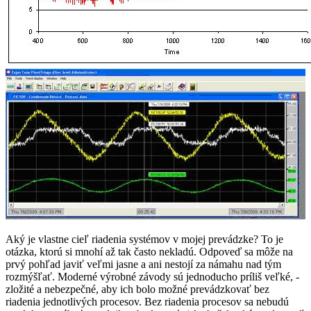
Aký je vlastne cieľ riadenia systémov v mojej prevádzke? To je
otázka, ktorú si mnohí až tak často nekladú. Odpoveď sa môže na
prvý pohľad javiť veľmi jasne a ani nestojí za námahu nad tým
rozmýšľať. Moderné výrobné závody sú jednoducho príliš veľké, ­
zložité a nebezpečné, aby ich bolo možné prevádzkovať bez
riadenia jednotlivých procesov. Bez riadenia procesov sa nebudú