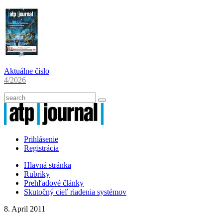
Aktuálne číslo
4/2026
Prihlásenie
Registrácia
Hlavná stránka
Rubriky
Prehľadové články
Skutočný cieľ riadenia systémov
8. April 2011