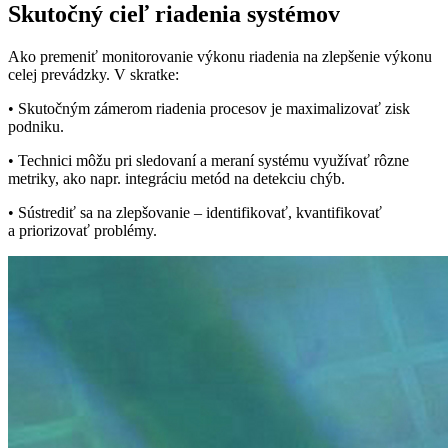
Skutočný cieľ riadenia systémov
Ako premeniť monitorovanie výkonu riadenia na zlepšenie výkonu
celej prevádzky. V skratke:
• Skutočným zámerom riadenia procesov je maximalizovať zisk
podniku.
• Technici môžu pri sledovaní a meraní systému využívať rôzne
metriky, ako napr. integráciu metód na detekciu chýb.
• Sústrediť sa na zlepšovanie – identifikovať, kvantifikovať
a priorizovať problémy.