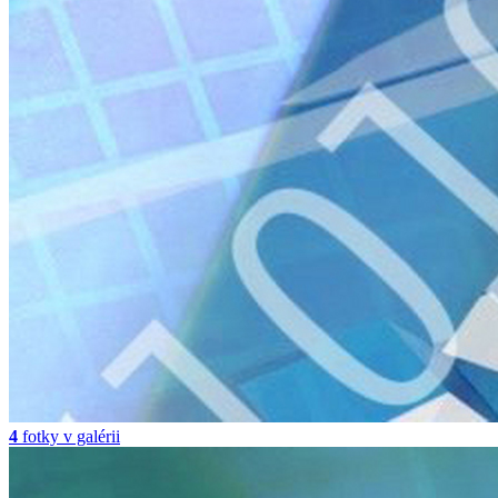
4
fotky v galérii