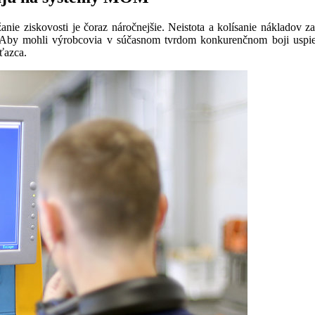
ie ziskovosti je čoraz náročnejšie. Neistota a kolísanie nákladov za
i. Aby mohli výrobcovia v súčasnom tvrdom konkurenčnom boji uspi
ťazca.