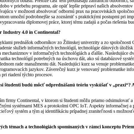
 odborných oblastí. Pretože časť tém prednášajú zahraniční odborníci, 
odobo v priebehu programu, ale opäť lepšie pripraví našich absolvento
vajúcu v možnosti absolvovať odbornú prax na pracoviskách spoločnost
entom umožní podrobnejšie sa zoznámiť s praktickými postupmi pri imp
pracovania diplomovej práce, ktorej tému zadajú a počas riešenia budú
 Industry 4.0 in Continental?
klami prednášok odborníkov zo Žilinskej univerzity a zo spoločnosti 
iadenie služieb informačných technológií, technológie dátových úložís
ých mechanizmov v informačných technológiách a ďalšie. Nasledujúce d
ematika technológií potrebných na úschovu dát, ako sú databázové syst
poslednom rade manažmentu dát. Nasledujúci kurz sa venuje problematike
 programovacích jazykov. Záverečný kurz je venovaný problematike in
pri riadení týchto procesov.
si študenti budú môcť odprednášanú teóriu vyskúšať v „praxi“? A
m firmy Continental, v ktorom si študenti môžu priamo odsimulovať a o
nými systémami MES a protokolmi OPC IoT. Aspekty informačnej a po
eľový systém a tým aj identifikáciu prípadnej zraniteľnosti s možnosťo
 témach a technológiách spomínaných v rámci konceptu Priemyse