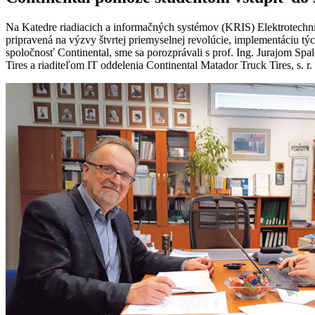
Na Katedre riadiacich a informačných systémov (KRIS) Elektrotechnick
pripravená na výzvy štvrtej priemyselnej revolúcie, implementáciu tý
spoločnosť Continental, sme sa porozprávali s prof. Ing. Jurajom S
Tires a riaditeľom IT oddelenia Continental Matador Truck Tires, s. r.