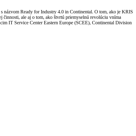
t s názvom Ready for Industry 4.0 in Continental. O tom, ako je KRIS
 činnosti, ale aj o tom, ako štvrtú priemyselnú revolúciu vníma
úcim IT Service Center Eastern Europe (SCEE), Continental Division