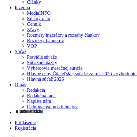
Články
Inzercia
MediaINFO
Edičný plán
Cenník
Zľavy
Rozmery inzerátov a rozsahy článkov
Rozmery bannerov
VOP
Súťaž
Pravidlá súťaže
Súťažné otázky
Výhercovia mesačnej súťaže
Hlavné ceny Čitateľskej súťaže za rok 2025 - vyhodnote
Hlavná súťaž 2026
O nás
Redakcia
Redakčná rada
Napíšte nám
Ochrana osobných údajov
Prihlásenie
Registrácia