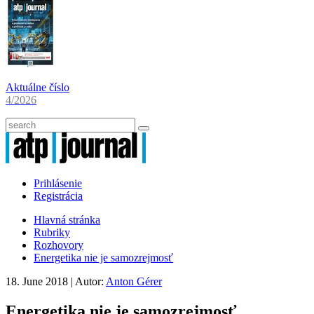
Aktuálne číslo
4/2026
Prihlásenie
Registrácia
Hlavná stránka
Rubriky
Rozhovory
Energetika nie je samozrejmosť
18. June 2018
| Autor:
Anton Gérer
Energetika nie je samozrejmosť