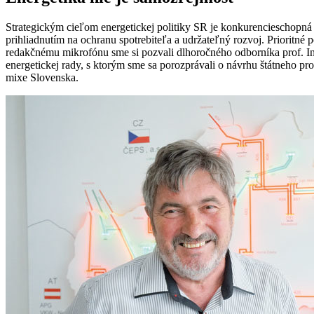
Strategickým cieľom energetickej politiky SR je konkurencieschopná 
prihliadnutím na ochranu spotrebiteľa a udržateľný rozvoj. Priorit
redakčnému mikrofónu sme si pozvali dlhoročného odborníka prof. Ing
energetickej rady, s ktorým sme sa porozprávali o návrhu štátneho pr
mixe Slovenska.