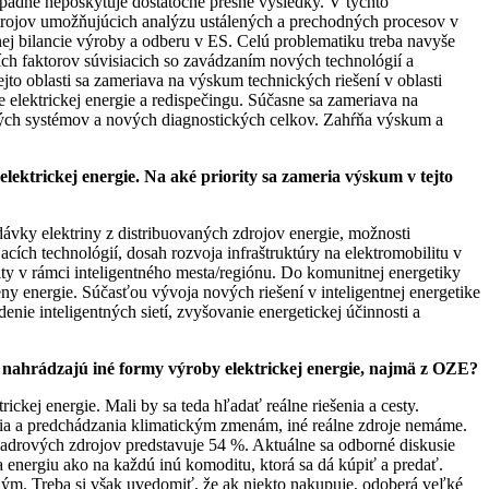
ípadne neposkytuje dostatočne presné výsledky. V týchto
trojov umožňujúcich analýzu ustálených a prechodných procesov v
nej bilancie výroby a odberu v ES. Celú problematiku treba navyše
ích faktorov súvisiacich so zavádzaním nových technológií a
oblasti sa zameriava na výskum technických riešení v oblasti
e elektrickej energie a redispečingu. Súčasne sa zameriava na
ických systémov a nových diagnostických celkov. Zahŕňa výskum a
lektrickej energie. Na aké priority sa zameria výskum v tejto
dávky elektriny z distribuovaných zdrojov energie, možnosti
cích technológií, dosah rozvoja infraštruktúry na elektromobilitu v
nity v rámci inteligentného mesta/regiónu. Do komunitnej energetiky
y energie. Súčasťou vývoja nových riešení v inteligentnej energetike
ie inteligentných sietí, zvyšovanie energetickej účinnosti a
e nahrádzajú iné formy výroby elektrickej energie, najmä z OZE?
ckej energie. Mali by sa teda hľadať reálne riešenia a cesty.
dia a predchádzania klimatickým zmenám, iné reálne zdroje nemáme.
jadrových zdrojov predstavuje 54 %. Aktuálne sa odborné diskusie
a energiu ako na každú inú komoditu, ktorá sa dá kúpiť a predať.
atným. Treba si však uvedomiť, že ak niekto nakupuje, odoberá veľké