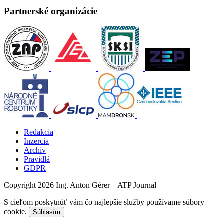
Partnerské organizácie
Redakcia
Inzercia
Archív
Pravidlá
GDPR
Copyright 2026 Ing. Anton Gérer – ATP Journal
S cieľom poskytnúť vám čo najlepšie služby používame súbory
cookie.
Súhlasím