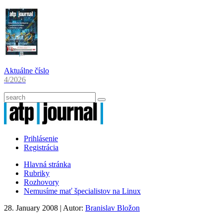
Aktuálne číslo
4/2026
Prihlásenie
Registrácia
Hlavná stránka
Rubriky
Rozhovory
Nemusíme mať špecialistov na Linux
28. January 2008
| Autor:
Branislav Bložon