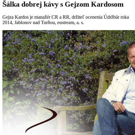
Šálka dobrej kávy s Gejzom Kardosom
Gejza Kardos je manažér CR a RR, držiteľ ocenenia Údržbár roka
2014, Jablonov nad Turňou, eustream, a. s.