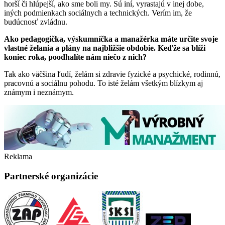
horší či hlúpejší, ako sme boli my. Sú iní, vyrastajú v inej dobe,
iných podmienkach sociálnych a technických. Verím im, že
budúcnosť zvládnu.
Ako pedagogička, výskumníčka a manažérka máte určite svoje
vlastné želania a plány na najbližšie obdobie. Keďže sa blíži
koniec roka, poodhalíte nám niečo z nich?
Tak ako väčšina ľudí, želám si zdravie fyzické a psychické, rodinnú,
pracovnú a sociálnu pohodu. To isté želám všetkým blízkym aj
známym i neznámym.
Reklama
Partnerské organizácie