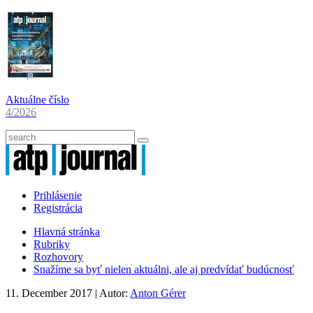
Aktuálne číslo
4/2026
Prihlásenie
Registrácia
Hlavná stránka
Rubriky
Rozhovory
Snažíme sa byť nielen aktuálni, ale aj predvídať budúcnosť
11. December 2017
| Autor:
Anton Gérer