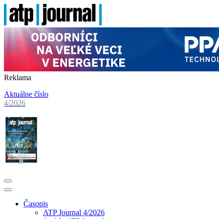
Reklama
Aktuálne číslo
4/2026
Časopis
ATP Journal 4/2026