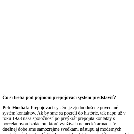
Čo si treba pod pojmom prepojovací systém predstaviť?
Petr Horňák:
Prepojovací systém je zjednodušene povedané
systém kontaktov. Ak by sme sa pozreli do histórie, tak napr. už v
roku 1923 naša spoločnosť po prvýkrát prepojila kontakty s
porcelánovou izoláciou, ktoré využívala nemecká armáda. V
dnešnej dobe sme samozrejme svedkami nástupu aj moderných,