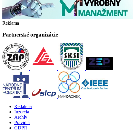
Reklama
Partnerské organizácie
Redakcia
Inzercia
Archív
Pravidlá
GDPR