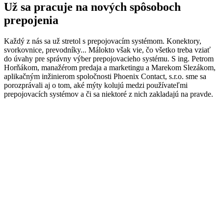
Už sa pracuje na nových spôsoboch
prepojenia
Každý z nás sa už stretol s prepojovacím systémom. Konektory,
svorkovnice, prevodníky... Málokto však vie, čo všetko treba vziať
do úvahy pre správny výber prepojovacieho systému. S ing. Petrom
Horňákom, manažérom predaja a marketingu a Marekom Slezákom,
aplikačným inžinierom spoločnosti Phoenix Contact, s.r.o. sme sa
porozprávali aj o tom, aké mýty kolujú medzi používateľmi
prepojovacích systémov a či sa niektoré z nich zakladajú na pravde.