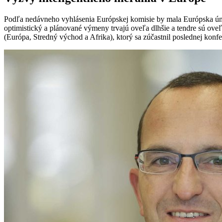
Podľa nedávneho vyhlásenia Európskej komisie by mala Európska únia
optimistický a plánované výmeny trvajú oveľa dlhšie a tendre sú ove
(Európa, Stredný východ a Afrika), ktorý sa zúčastnil poslednej konf