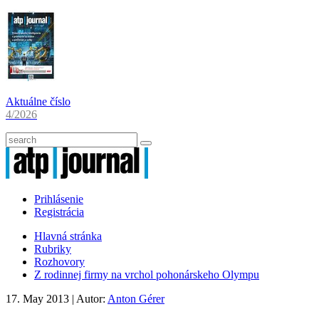
Aktuálne číslo
4/2026
Prihlásenie
Registrácia
Hlavná stránka
Rubriky
Rozhovory
Z rodinnej firmy na vrchol pohonárskeho Olympu
17. May 2013
| Autor:
Anton Gérer