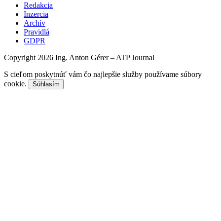
Redakcia
Inzercia
Archív
Pravidlá
GDPR
Copyright 2026 Ing. Anton Gérer – ATP Journal
S cieľom poskytnúť vám čo najlepšie služby používame súbory
cookie.
Súhlasím