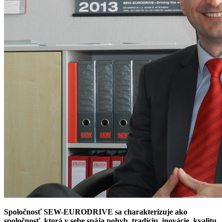
Spoločnosť SEW-EURODRIVE sa charakterizuje ako
spoločnosť, ktorá v sebe spája pohyb, tradíciu, inovácie, kvalitu