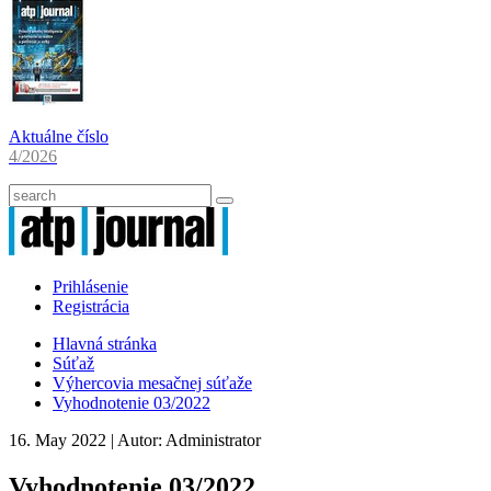
Aktuálne číslo
4/2026
Prihlásenie
Registrácia
Hlavná stránka
Súťaž
Výhercovia mesačnej súťaže
Vyhodnotenie 03/2022
16. May 2022
| Autor:
Administrator
Vyhodnotenie 03/2022