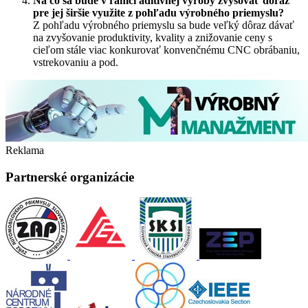
Na čo sa bude v rámci aditívnej výroby zvyšovať dôraz
pre jej širšie využite z pohľadu výrobného priemyslu?
Z pohľadu výrobného priemyslu sa bude veľký dôraz dávať
na zvyšovanie produktivity, kvality a znižovanie ceny s
cieľom stále viac konkurovať konvenčnému CNC obrábaniu,
vstrekovaniu a pod.
Reklama
Partnerské organizácie