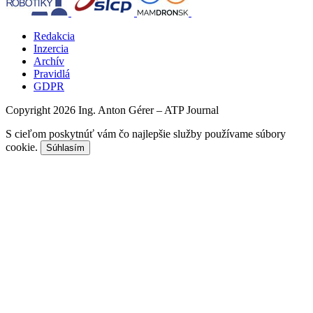
Redakcia
Inzercia
Archív
Pravidlá
GDPR
Copyright 2026 Ing. Anton Gérer – ATP Journal
S cieľom poskytnúť vám čo najlepšie služby používame súbory
cookie.
Súhlasím