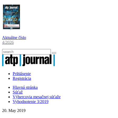
Aktuálne číslo
4/2026
Prihlásenie
Registrácia
Hlavná stránka
Súťaž
Výhercovia mesačnej súťaže
Vyhodnotenie 3/2019
20. May 2019