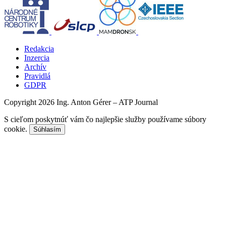
Redakcia
Inzercia
Archív
Pravidlá
GDPR
Copyright 2026 Ing. Anton Gérer – ATP Journal
S cieľom poskytnúť vám čo najlepšie služby používame súbory
cookie.
Súhlasím