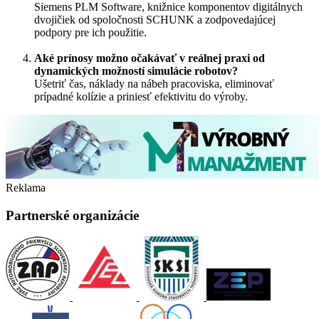
Siemens PLM Software, knižnice komponentov digitálnych
dvojičiek od spoločnosti SCHUNK a zodpovedajúcej
podpory pre ich použitie.
Aké prínosy možno očakávať v reálnej praxi od
dynamických možností simulácie robotov?
Ušetriť čas, náklady na nábeh pracoviska, eliminovať
prípadné kolízie a priniesť efektivitu do výroby.
Reklama
Partnerské organizácie