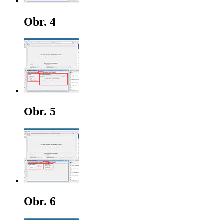
Obr. 4
Obr. 5
Obr. 6