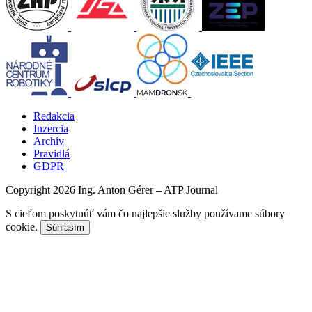
Redakcia
Inzercia
Archív
Pravidlá
GDPR
Copyright 2026 Ing. Anton Gérer – ATP Journal
S cieľom poskytnúť vám čo najlepšie služby používame súbory
cookie.
Súhlasím