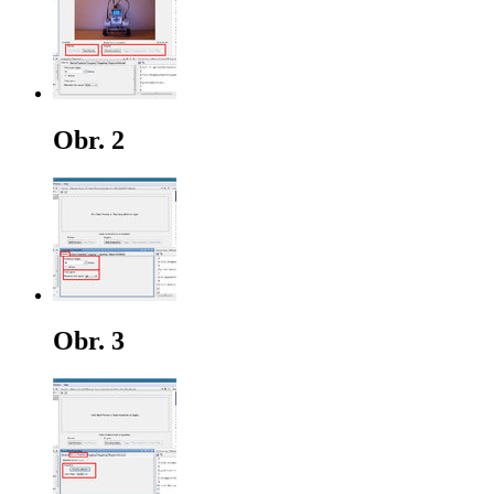
Obr. 2
Obr. 3