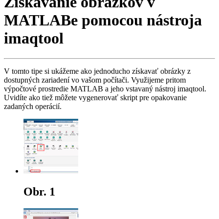
Získavanie obrázkov v
MATLABe pomocou nástroja
imaqtool
V tomto tipe si ukážeme ako jednoducho získavať obrázky z
dostupných zariadení vo vašom počítači. Využijeme pritom
výpočtové prostredie MATLAB a jeho vstavaný nástroj imaqtool.
Uvidíte ako tiež môžete vygenerovať skript pre opakovanie
zadaných operácií.
Obr. 1