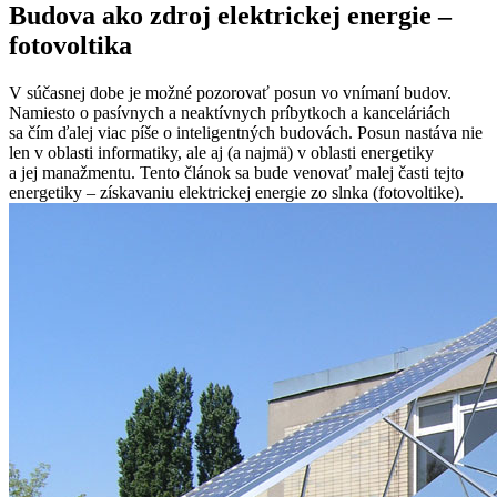
Budova ako zdroj elektrickej energie –
fotovoltika
V súčasnej dobe je možné pozorovať posun vo vnímaní budov.
Namiesto o pasívnych a neaktívnych príbytkoch a kanceláriách
sa čím ďalej viac píše o inteligentných budovách. Posun nastáva nie
len v oblasti informatiky, ale aj (a najmä) v oblasti energetiky
a jej manažmentu. Tento článok sa bude venovať malej časti tejto
energetiky – získavaniu elektrickej energie zo slnka (fotovoltike).