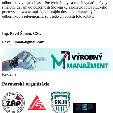
odborníkov v tejto oblasti. Pre tých, čo by sa chceli vydať správnym
smerom, dávam do pozornosti Slovenskú asociáciu fotovoltického
priemyslu – www.sapi.sk, kde nájdú dostatok pripravených
odborníkov s referenciami zo všetkých oblastí fotovoltiky.
Ing. Pavel Šimon, CSc.
Pavel.Simon@gmail.com
Reklama
Partnerské organizácie