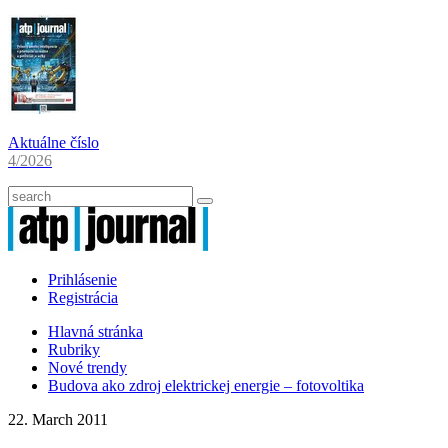
Aktuálne číslo
4/2026
Prihlásenie
Registrácia
Hlavná stránka
Rubriky
Nové trendy
Budova ako zdroj elektrickej energie – fotovoltika
22. March 2011