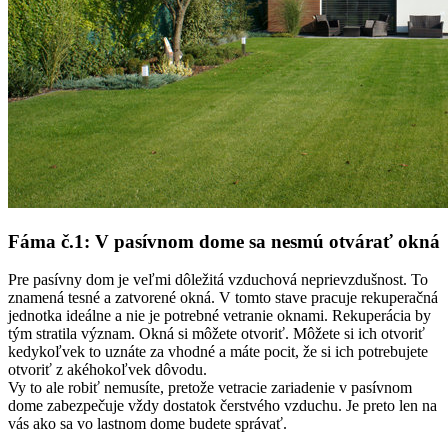
Fáma č.1: V pasívnom dome sa nesmú otvárať okná
Pre pasívny dom je veľmi dôležitá vzduchová neprievzdušnost. To
znamená tesné a zatvorené okná. V tomto stave pracuje rekuperačná
jednotka ideálne a nie je potrebné vetranie oknami. Rekuperácia by
tým stratila význam. Okná si môžete otvoriť. Môžete si ich otvoriť
kedykoľvek to uznáte za vhodné a máte pocit, že si ich potrebujete
otvoriť z akéhokoľvek dôvodu.
Vy to ale robiť nemusíte, pretože vetracie zariadenie v pasívnom
dome zabezpečuje vždy dostatok čerstvého vzduchu. Je preto len na
vás ako sa vo lastnom dome budete správať.