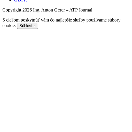
Copyright 2026 Ing. Anton Gérer – ATP Journal
S cieľom poskytnúť vám čo najlepšie služby používame súbory
cookie.
Súhlasím