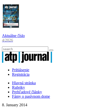
Aktuálne číslo
4/2026
Prihlásenie
Registrácia
Hlavná stránka
Rubriky
Prehľadové články
Fámy o pasívnom dome
8. January 2014