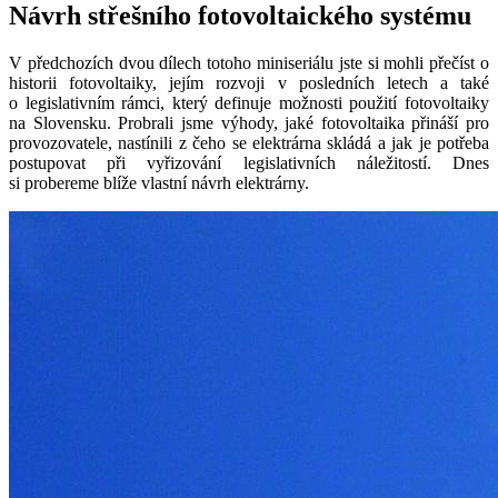
Návrh střešního fotovoltaického systému
V předchozích dvou dílech totoho miniseriálu jste si mohli přečíst o
historii fotovoltaiky, jejím rozvoji v posledních letech a také
o legislativním rámci, který definuje možnosti použití fotovoltaiky
na Slovensku. Probrali jsme výhody, jaké fotovoltaika přináší pro
provozovatele, nastínili z čeho se elektrárna skládá a jak je potřeba
postupovat při vyřizování legislativních náležitostí. Dnes
si probereme blíže vlastní návrh elektrárny.