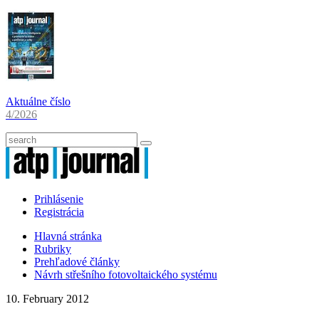
Aktuálne číslo
4/2026
Prihlásenie
Registrácia
Hlavná stránka
Rubriky
Prehľadové články
Návrh střešního fotovoltaického systému
10. February 2012