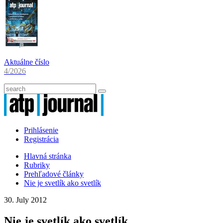
Aktuálne číslo
4/2026
Prihlásenie
Registrácia
Hlavná stránka
Rubriky
Prehľadové články
Nie je svetlík ako svetlík
30. July 2012
Nie je svetlík ako svetlík