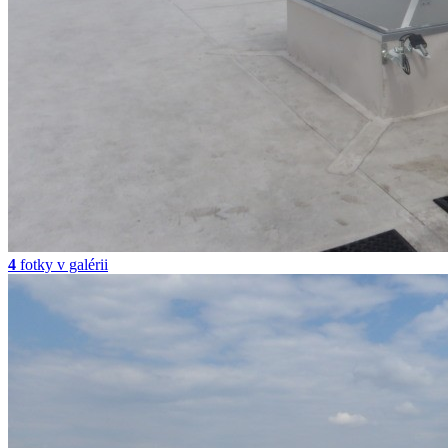
4
fotky v galérii