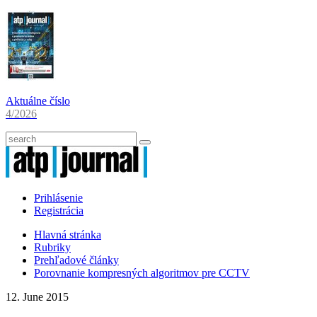
Aktuálne číslo
4/2026
Prihlásenie
Registrácia
Hlavná stránka
Rubriky
Prehľadové články
Porovnanie kompresných algoritmov pre CCTV
12. June 2015