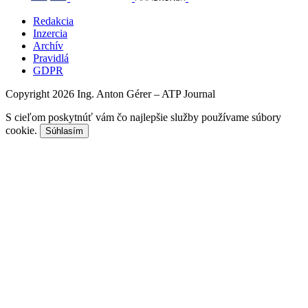
Redakcia
Inzercia
Archív
Pravidlá
GDPR
Copyright 2026 Ing. Anton Gérer – ATP Journal
S cieľom poskytnúť vám čo najlepšie služby používame súbory
cookie.
Súhlasím