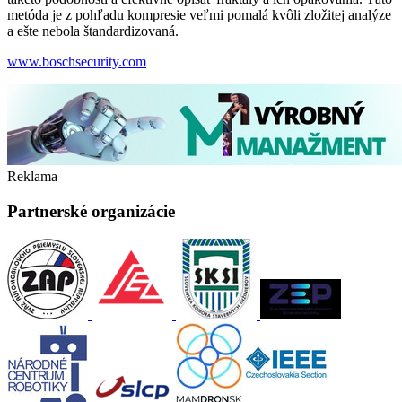
metóda je z pohľadu kompresie veľmi pomalá kvôli zložitej analýze
a ešte nebola štandardizovaná.
www.boschsecurity.com
Reklama
Partnerské organizácie