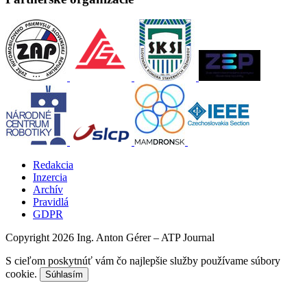
Redakcia
Inzercia
Archív
Pravidlá
GDPR
Copyright 2026 Ing. Anton Gérer – ATP Journal
S cieľom poskytnúť vám čo najlepšie služby používame súbory
cookie.
Súhlasím